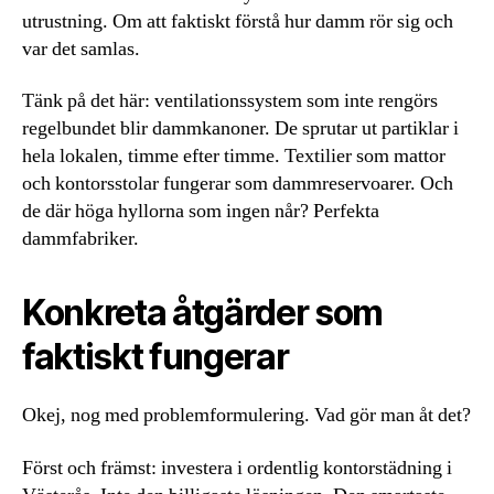
utrustning. Om att faktiskt förstå hur damm rör sig och
var det samlas.
Tänk på det här: ventilationssystem som inte rengörs
regelbundet blir dammkanoner. De sprutar ut partiklar i
hela lokalen, timme efter timme. Textilier som mattor
och kontorsstolar fungerar som dammreservoarer. Och
de där höga hyllorna som ingen når? Perfekta
dammfabriker.
Konkreta åtgärder som
faktiskt fungerar
Okej, nog med problemformulering. Vad gör man åt det?
Först och främst: investera i ordentlig kontorstädning i