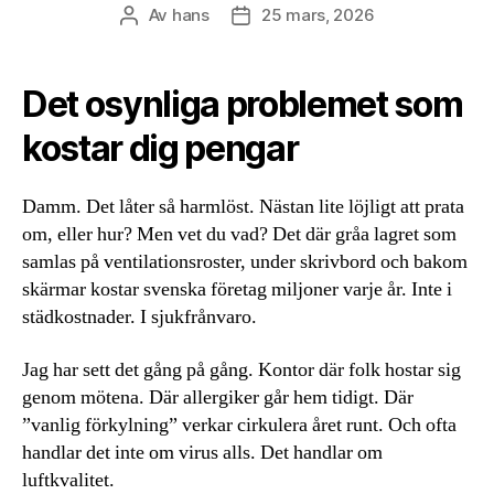
Av
hans
25 mars, 2026
Inläggsförfattare
Inläggsdatum
Det osynliga problemet som
kostar dig pengar
Damm. Det låter så harmlöst. Nästan lite löjligt att prata
om, eller hur? Men vet du vad? Det där gråa lagret som
samlas på ventilationsroster, under skrivbord och bakom
skärmar kostar svenska företag miljoner varje år. Inte i
städkostnader. I sjukfrånvaro.
Jag har sett det gång på gång. Kontor där folk hostar sig
genom mötena. Där allergiker går hem tidigt. Där
”vanlig förkylning” verkar cirkulera året runt. Och ofta
handlar det inte om virus alls. Det handlar om
luftkvalitet.