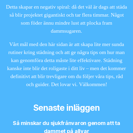
Detta skapar en negativ spiral: då det väl är dags att städa
så blir projektet gigantiskt och tar flera timmar. Något
som föder ännu mindre lust att plocka fram
dammsugaren.
Vårt mål med den här sidan är att skapa lite mer sunda
rutiner kring städning och att ge några tips om hur man
kan genomföra detta måste lite effektivare. Städning
kanske inte blir det roligaste i ditt liv – men det kommer
definitivt att blir trevligare om du följer våra tips, råd
och guider. Det lovar vi. Välkommen!
Senaste inläggen
Så minskar du sjukfrånvaron genom att ta
dammet på allvar