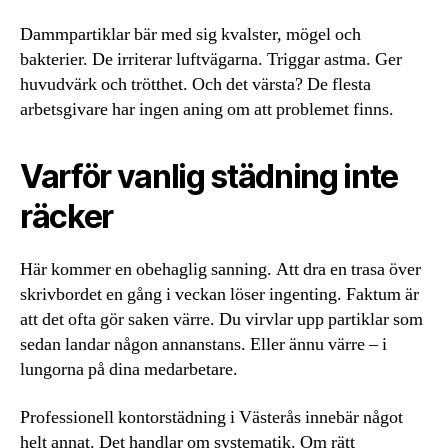
Dammpartiklar bär med sig kvalster, mögel och
bakterier. De irriterar luftvägarna. Triggar astma. Ger
huvudvärk och trötthet. Och det värsta? De flesta
arbetsgivare har ingen aning om att problemet finns.
Varför vanlig städning inte
räcker
Här kommer en obehaglig sanning. Att dra en trasa över
skrivbordet en gång i veckan löser ingenting. Faktum är
att det ofta gör saken värre. Du virvlar upp partiklar som
sedan landar någon annanstans. Eller ännu värre – i
lungorna på dina medarbetare.
Professionell kontorstädning i Västerås innebär något
helt annat. Det handlar om systematik. Om rätt