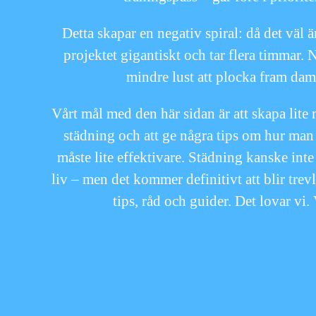
Detta skapar en negativ spiral: då det väl är
projektet gigantiskt och tar flera timmar.
mindre lust att plocka fram da
Vårt mål med den här sidan är att skapa lite
städning och att ge några tips om hur ma
måste lite effektivare. Städning kanske inte b
liv – men det kommer definitivt att blir trev
tips, råd och guider. Det lovar v