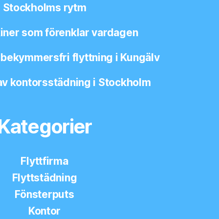
Stockholms rytm
ner som förenklar vardagen
r bekymmersfri flyttning i Kungälv
av kontorsstädning i Stockholm
Kategorier
Flyttfirma
Flyttstädning
Fönsterputs
Kontor