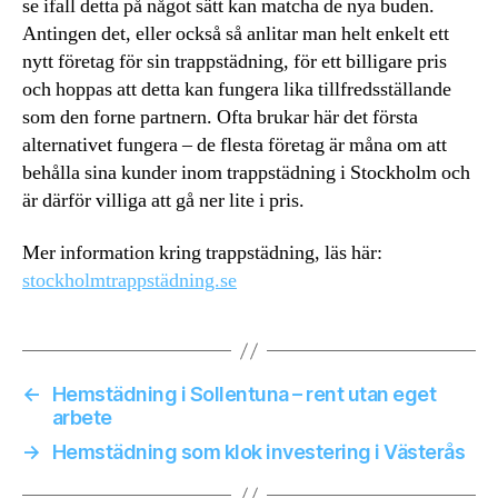
se ifall detta på något sätt kan matcha de nya buden.
Antingen det, eller också så anlitar man helt enkelt ett
nytt företag för sin trappstädning, för ett billigare pris
och hoppas att detta kan fungera lika tillfredsställande
som den forne partnern. Ofta brukar här det första
alternativet fungera – de flesta företag är måna om att
behålla sina kunder inom trappstädning i Stockholm och
är därför villiga att gå ner lite i pris.
Mer information kring trappstädning, läs här:
stockholmtrappstädning.se
←
Hemstädning i Sollentuna – rent utan eget
arbete
→
Hemstädning som klok investering i Västerås