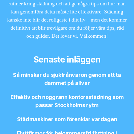
rutiner kring städning och att ge några tips om hur man
kan genomföra detta måste lite effektivare. Städning
kanske inte blir det roligaste i ditt liv – men det kommer
definitivt att blir trevligare om du följer våra tips, råd
och guider. Det lovar vi. Välkommen!
Senaste inläggen
Så minskar du sjukfrånvaron genom att ta
dammet på allvar
Effektiv och noggrann kontorsstädning som
passar Stockholms rytm
Städmaskiner som förenklar vardagen
Flyttfirmor för bekymmersfri flyttning i