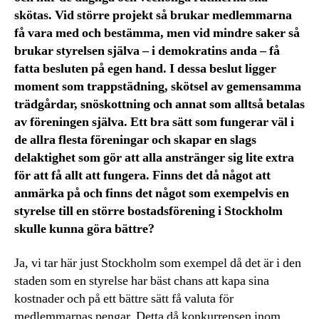
skötas. Vid större projekt så brukar medlemmarna
få vara med och bestämma, men vid mindre saker så
brukar styrelsen själva – i demokratins anda – få
fatta besluten på egen hand. I dessa beslut ligger
moment som trappstädning, skötsel av gemensamma
trädgårdar, snöskottning och annat som alltså betalas
av föreningen själva. Ett bra sätt som fungerar väl i
de allra flesta föreningar och skapar en slags
delaktighet som gör att alla anstränger sig lite extra
för att få allt att fungera. Finns det då något att
anmärka på och finns det något som exempelvis en
styrelse till en större bostadsförening i Stockholm
skulle kunna göra bättre?
Ja, vi tar här just Stockholm som exempel då det är i den
staden som en styrelse har bäst chans att kapa sina
kostnader och på ett bättre sätt få valuta för
medlemmarnas pengar. Detta då konkurrensen inom