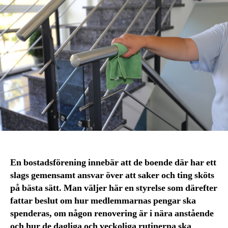
En bostadsförening innebär att de boende där har ett
slags gemensamt ansvar över att saker och ting sköts
på bästa sätt. Man väljer här en styrelse som därefter
fattar beslut om hur medlemmarnas pengar ska
spenderas, om någon renovering är i nära anstående
och hur de dagliga och veckoliga rutinerna ska