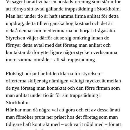
Vi säger här att vi har en bostadsförening som står inför
att förnya sitt avtal gällande trappstädning i Stockholm.
Man har under tio år haft samma firma anlitat för detta
uppdrag, detta till en ganska hög kostnad och det är
också denna som medlemmarna nu börjat ifrågasätta.
Styrelsen väljer därför att se sig omkring innan de
förnyar detta avtal med det företag man anlitat och
kontaktar därför ytterligare några stycken verksamma
inom samma område – alltså trappstädning.
Plötsligt börjar här bilden klarna för styrelsen –
offerterna skiljer sig nämligen väldigt mycket åt mellan
de nya företag man kontaktat och den förre firman som
man anlitat under tio år för sin trappstädning i
Stockholm.
Här har man då några val att göra och ett av dessa är att
man försöker pruta ner priset hos det företag som man
tidigare haft kontrakt med – och varit nöjd med – för att