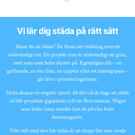
Vi lär dig städa på rätt sätt
Hatar du att städa? De flesta ser städning som ett
nödvändigt ont. Ett projekt som är nödvändigt att göra,
men som man helst skjuter på. Egentligen allt – en
golfrunda, en bra film, en tupplur eller ett träningspass –
går före i prioriteringslistan.
Detta skapar en negativ spiral: då det väl är dags att städa
så blir projektet gigantiskt och tar flera timmar. Något
som föder ännu mindre lust att plocka fram
dammsugaren.
Vårt mål med den här sidan är att skapa lite mer sunda