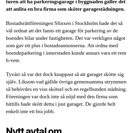
turen att ha parkeringsgarage i byggnaden gäller det
att anlita en bra firma som sköter garagestädningen.
Bostadsrättföreningen Sfinxen i Stockholm hade det så
väl ordnat att det fanns ett garage för parkering av de
boendes bilar under fastigheten. Det var verkligen något
som gav ett plus i bostadsannonserna. Att ordna med
boendeparkering i innerstaden kunde annars vara ett rent
h-vete.
Tyvärr så var det dock knappast så att garaget skötte sig
själv. Liksom vad gällde övriga gemensamma utrymmen
så behövdes en viss skötsel och en regelbunden städning.
Föreningen var dock inte så nöjd med den firma som
hittills hade skött detta i just garaget. De gjorde helt
enkelt inte ett bra jobb.
Nytt avtal om