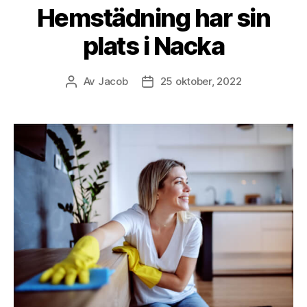
Hemstädning har sin
plats i Nacka
Av
Jacob
25 oktober, 2022
Inläggsförfattare
Inläggsdatum