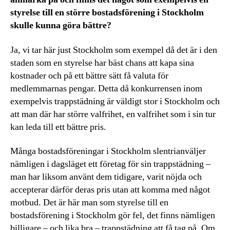
styrelse till en större bostadsförening i Stockholm
skulle kunna göra bättre?
Ja, vi tar här just Stockholm som exempel då det är i den
staden som en styrelse har bäst chans att kapa sina
kostnader och på ett bättre sätt få valuta för
medlemmarnas pengar. Detta då konkurrensen inom
exempelvis trappstädning är väldigt stor i Stockholm och
att man där har större valfrihet, en valfrihet som i sin tur
kan leda till ett bättre pris.
Många bostadsföreningar i Stockholm slentrianväljer
nämligen i dagsläget ett företag för sin trappstädning –
man har liksom använt dem tidigare, varit nöjda och
accepterar därför deras pris utan att komma med något
motbud. Det är här man som styrelse till en
bostadsförening i Stockholm gör fel, det finns nämligen
billigare – och lika bra – trappstädning att få tag på. Om