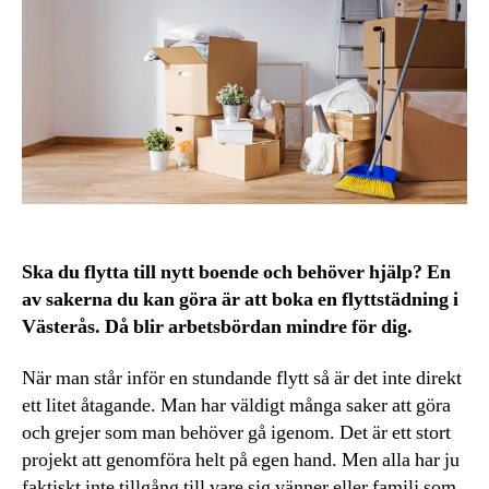
Ska du flytta till nytt boende och behöver hjälp? En
av sakerna du kan göra är att boka en flyttstädning i
Västerås. Då blir arbetsbördan mindre för dig.
När man står inför en stundande flytt så är det inte direkt
ett litet åtagande. Man har väldigt många saker att göra
och grejer som man behöver gå igenom. Det är ett stort
projekt att genomföra helt på egen hand. Men alla har ju
faktiskt inte tillgång till vare sig vänner eller familj som