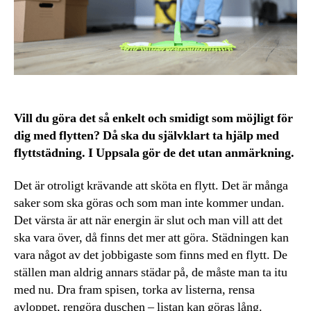
Vill du göra det så enkelt och smidigt som möjligt för
dig med flytten? Då ska du självklart ta hjälp med
flyttstädning. I Uppsala gör de det utan anmärkning.
Det är otroligt krävande att sköta en flytt. Det är många
saker som ska göras och som man inte kommer undan.
Det värsta är att när energin är slut och man vill att det
ska vara över, då finns det mer att göra. Städningen kan
vara något av det jobbigaste som finns med en flytt. De
ställen man aldrig annars städar på, de måste man ta itu
med nu. Dra fram spisen, torka av listerna, rensa
avloppet, rengöra duschen – listan kan göras lång.