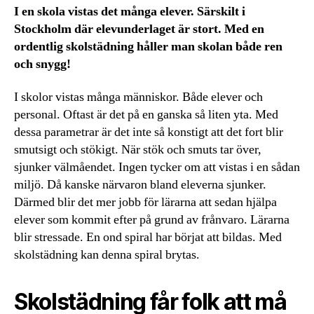
I en skola vistas det många elever. Särskilt i
Stockholm där elevunderlaget är stort. Med en
ordentlig skolstädning håller man skolan både ren
och snygg!
I skolor vistas många människor. Både elever och
personal. Oftast är det på en ganska så liten yta. Med
dessa parametrar är det inte så konstigt att det fort blir
smutsigt och stökigt. När stök och smuts tar över,
sjunker välmåendet. Ingen tycker om att vistas i en sådan
miljö. Då kanske närvaron bland eleverna sjunker.
Därmed blir det mer jobb för lärarna att sedan hjälpa
elever som kommit efter på grund av frånvaro. Lärarna
blir stressade. En ond spiral har börjat att bildas. Med
skolstädning kan denna spiral brytas.
Skolstädning får folk att må