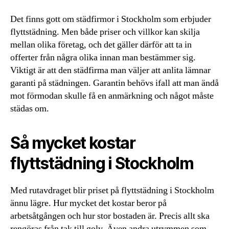
Det finns gott om städfirmor i Stockholm som erbjuder
flyttstädning. Men både priser och villkor kan skilja
mellan olika företag, och det gäller därför att ta in
offerter från några olika innan man bestämmer sig.
Viktigt är att den städfirma man väljer att anlita lämnar
garanti på städningen. Garantin behövs ifall att man ändå
mot förmodan skulle få en anmärkning och något måste
städas om.
Så mycket kostar
flyttstädning i Stockholm
Med rutavdraget blir priset på flyttstädning i Stockholm
ännu lägre. Hur mycket det kostar beror på
arbetsåtgången och hur stor bostaden är. Precis allt ska
rengöras från tak till golv. Även andra utrymmen som