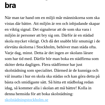
bra
När man tar hand om en miljö mår människorna som ska
vistas där bättre. Att miljön är ren och inbjudande skapar
en viktig signal. Det signalerar att de som ska vara i
miljön är personer att bry sig om. Därför är en städad
skola mycket viktigt. Och då det snabbt blir smutsigt i de
elevtäta skolorna i Stockholm, behöver man städa ofta.
Varje dag, minst. Detta är det ingen av skolans lärare
som har tid med. Därför bör man boka en städfirma som
sköter detta dagligen. Flera städfirmor har just
skolstädning som specialitet. Därmed är de kunniga och
väl insatta i hur en skola ska städas och kan göra detta på
bästa och smidigaste sätt. Så hitta ett städbolag redan
idag, så kommer alla i skolan att må bättre! Kolla in
denna hemsida för att boka skolstädning:
skolstädningstockholm.se