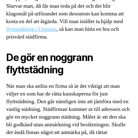
Slarvar man, då får man reda på det och det blir
klagomål på utförandet som dessutom kan komma att
kosta en del att åtgärda. Vill man istället ta hjälp med
flyttstädning i Uppsala
, så kan man hitta en bra och
prisvärd städfirma.
De gör en noggrann
flyttstädning
När man ska anlita en firma så är det viktigt att man
väljer en som har de rätta kunskaperna för just
flyttstädning. Den går nämligen inte att jämföra med en
vanlig städning. Städfirman kommer ut till adressen och
gör en mycket noggrann städning. Målet är att den ska
bli godkänd utan anmärkning vid besiktningen. Skulle
det ändå finnas något att anmärka på, då rättar