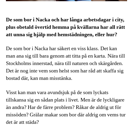
De som bor i Nacka och har långa arbetsdagar i city,
plus obetald övertid hemma på kvällarna har all rätt
att unna sig hjälp med hemstädningen, eller hur?
De som bor i Nacka har säkert en viss klass. Det kan
man ana sig till bara genom att titta på en karta. Nära till
Stockholms innerstad, nära till naturen och skärgården.
Det är nog inte vem som helst som har råd att skaffa sig
bostad där, kan man misstänka.
Visst kan man vara avundsjuk på de som lyckats
tillskansa sig en sådan plats i livet. Men är de lyckligare
än andra? Har de färre problem? Råkar de aldrig ut för
missöden? Grälar makar som bor där aldrig om vems tur
det är att städa?