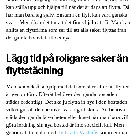
kan ställa upp och hjälpa till när det är dags att flytta. Då
har man bara sig själv. Ensam i en flytt kan vara ganska
svårt. Men då är det tur att det finns hjälp att få. Man kan
anlita en flyttfirma som ser till att alla saker flyttas från
det gamla boendet till det nya.
Lägg tid på roligare saker än
flyttstädning
Man kan också ta hjälp med det som sker efter att flytten
är genomförd. Efteråt behöver den gamla bostaden
städas ordentligt. Det ska ju flytta in nya i den bostaden
vilket gör att den behöver vara i gott skick. Att behöva
städa den gamla lägenheten eller huset när man bara vill
göra iordning sin nya bostad är inte speciellt kul. Men
genom att ta hjälp med
flyttstäd i Västerås
kommer man