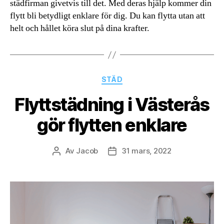
städfirman givetvis till det. Med deras hjälp kommer din
flytt bli betydligt enklare för dig. Du kan flytta utan att
helt och hållet köra slut på dina krafter.
Kategorier
STÄD
Flyttstädning i Västerås
gör flytten enklare
Av
Jacob
31 mars, 2022
Inläggsförfattare
Inläggsdatum