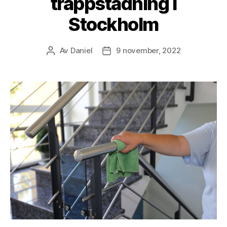
trappstädning i
Stockholm
Av
Daniel
9 november, 2022
Inläggsförfattare
Inläggsdatum