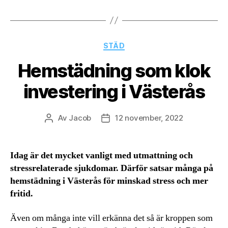
Kategorier
STÄD
Hemstädning som klok
investering i Västerås
Av
Jacob
12 november, 2022
Inläggsförfattare
Inläggsdatum
Idag är det mycket vanligt med utmattning och
stressrelaterade sjukdomar. Därför satsar många på
hemstädning i Västerås för minskad stress och mer
fritid.
Även om många inte vill erkänna det så är kroppen som