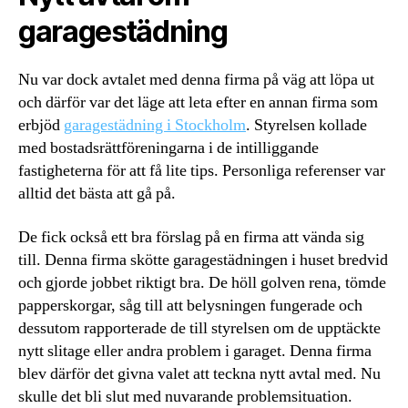
garagestädning
Nu var dock avtalet med denna firma på väg att löpa ut
och därför var det läge att leta efter en annan firma som
erbjöd
garagestädning i Stockholm
. Styrelsen kollade
med bostadsrättföreningarna i de intilliggande
fastigheterna för att få lite tips. Personliga referenser var
alltid det bästa att gå på.
De fick också ett bra förslag på en firma att vända sig
till. Denna firma skötte garagestädningen i huset bredvid
och gjorde jobbet riktigt bra. De höll golven rena, tömde
papperskorgar, såg till att belysningen fungerade och
dessutom rapporterade de till styrelsen om de upptäckte
nytt slitage eller andra problem i garaget. Denna firma
blev därför det givna valet att teckna nytt avtal med. Nu
skulle det bli slut med nuvarande problemsituation.