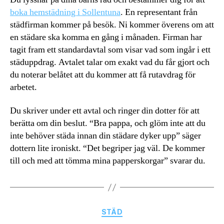
boka hemstädning i Sollentuna
. En representant från
städfirman kommer på besök. Ni kommer överens om att
en städare ska komma en gång i månaden. Firman har
tagit fram ett standardavtal som visar vad som ingår i ett
städuppdrag. Avtalet talar om exakt vad du får gjort och
du noterar belåtet att du kommer att få rutavdrag för
arbetet.
Du skriver under ett avtal och ringer din dotter för att
berätta om din beslut. “Bra pappa, och glöm inte att du
inte behöver städa innan din städare dyker upp” säger
dottern lite ironiskt. “Det begriper jag väl. De kommer
till och med att tömma mina papperskorgar” svarar du.
Kategorier
STÄD