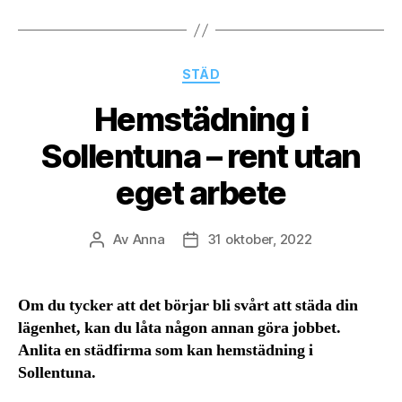
Kategorier
STÄD
Hemstädning i
Sollentuna – rent utan
eget arbete
Av
Anna
31 oktober, 2022
Inläggsförfattare
Inläggsdatum
Om du tycker att det börjar bli svårt att städa din
lägenhet, kan du låta någon annan göra jobbet.
Anlita en städfirma som kan hemstädning i
Sollentuna.