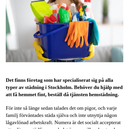
Det finns företag som har specialiserat sig på alla
typer av städning i Stockholm. Behöver du hjälp med
att få hemmet fint, beställ då tjänsten hemstädning.
För inte så länge sedan talades det om pigor, och varje
familj förväntades städa själva och inte utnyttja någon
lågavlönad arbetskraft. Numera är det socialt accepterat