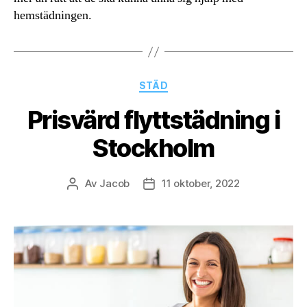
hemstädningen.
Kategorier
STÄD
Prisvärd flyttstädning i
Stockholm
Av
Jacob
11 oktober, 2022
Inläggsförfattare
Inläggsdatum