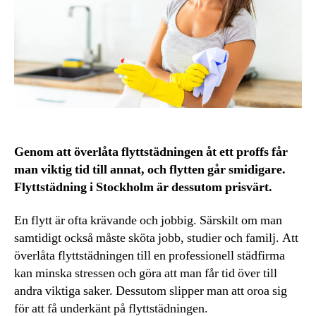
Genom att överlåta flyttstädningen åt ett proffs får
man viktig tid till annat, och flytten går smidigare.
Flyttstädning i Stockholm är dessutom prisvärt.
En flytt är ofta krävande och jobbig. Särskilt om man
samtidigt också måste sköta jobb, studier och familj. Att
överlåta flyttstädningen till en professionell städfirma
kan minska stressen och göra att man får tid över till
andra viktiga saker. Dessutom slipper man att oroa sig
för att få underkänt på flyttstädningen.