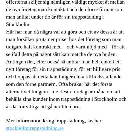
offerterna skiljer sig nämligen väldigt mycket åt mellan
de nya företag man kontaktat och den förre firman som
man anlitat under tio år för sin trappstädning i
Stockholm.
Här har man då några val att göra och ett av dessa är att
man försöker pruta ner priset hos det företag som man
tidigare haft kontrakt med – och varit nöjd med – för att
se ifall detta på något sätt kan matcha de nya buden.
Antingen det, eller också så anlitar man helt enkelt ett
nytt företag för sin trappstädning, för ett billigare pris
och hoppas att detta kan fungera lika tillfredsställande
som den forne partnern. Ofta brukar här det första
alternativet fungera – de flesta företag är måna om att
behålla sina kunder inom trappstädning i Stockholm och
är därför villiga att gå ner lite i pris.
Mer information kring trappstädning, läs här:
stockholmtrappstädning.se