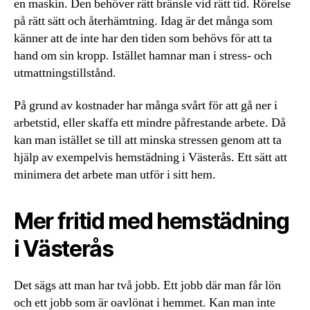
en maskin. Den behöver rätt bränsle vid rätt tid. Rörelse
på rätt sätt och återhämtning. Idag är det många som
känner att de inte har den tiden som behövs för att ta
hand om sin kropp. Istället hamnar man i stress- och
utmattningstillstånd.
På grund av kostnader har många svårt för att gå ner i
arbetstid, eller skaffa ett mindre påfrestande arbete. Då
kan man istället se till att minska stressen genom att ta
hjälp av exempelvis hemstädning i Västerås. Ett sätt att
minimera det arbete man utför i sitt hem.
Mer fritid med hemstädning
i Västerås
Det sägs att man har två jobb. Ett jobb där man får lön
och ett jobb som är oavlönat i hemmet. Kan man inte